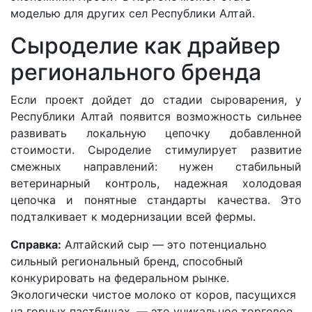
моделью для других сел Республики Алтай.
Сыроделие как драйвер
регионального бренда
Если проект дойдет до стадии сыроварения, у
Республики Алтай появится возможность сильнее
развивать локальную цепочку добавленной
стоимости. Сыроделие стимулирует развитие
смежных направлений: нужен стабильный
ветеринарный контроль, надежная холодовая
цепочка и понятные стандарты качества. Это
подталкивает к модернизации всей фермы.
Справка:
Алтайский сыр — это потенциально
сильный региональный бренд, способный
конкурировать на федеральном рынке.
Экологически чистое молоко от коров, пасущихся
на горных пастбищах, — это уникальное торговое