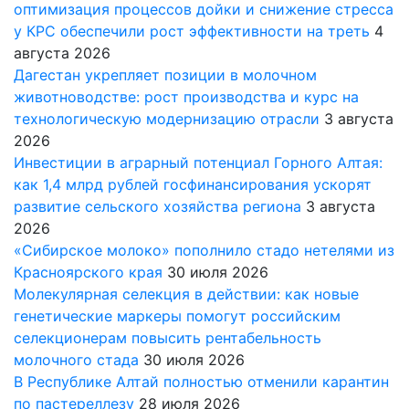
оптимизация процессов дойки и снижение стресса
у КРС обеспечили рост эффективности на треть
4
августа 2026
Дагестан укрепляет позиции в молочном
животноводстве: рост производства и курс на
технологическую модернизацию отрасли
3 августа
2026
Инвестиции в аграрный потенциал Горного Алтая:
как 1,4 млрд рублей госфинансирования ускорят
развитие сельского хозяйства региона
3 августа
2026
«Сибирское молоко» пополнило стадо нетелями из
Красноярского края
30 июля 2026
Молекулярная селекция в действии: как новые
генетические маркеры помогут российским
селекционерам повысить рентабельность
молочного стада
30 июля 2026
В Республике Алтай полностью отменили карантин
по пастереллезу
28 июля 2026