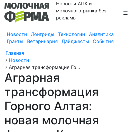
Новости АПК и
молочного рынка без
рекламы
Новости
Лонгриды
Технологии
Аналитика
Гранты
Ветеринария
Дайджесты
События
Главная
Новости
Аграрная трансформация Го...
Аграрная
трансформация
Горного Алтая:
новая молочная