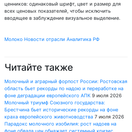
ценников: одинаковый шрифт, цвет и размер для
всех ценовых показателей, чтобы исключить
вводящее в заблуждение визуальное выделение.
Молоко
Новости отрасли
Аналитика РФ
Читайте также
Молочный и аграрный форпост России: Ростовская
область бьет рекорды по надою и переработке на
фоне деградации европейского АПК
9 июля 2026
Молочный триумф Союзного государства:
Брестчина бьет исторические рекорды на фоне
краха европейского животноводства
7 июля 2026
Парадокс молочного изобилия: рост надоев на
фоне обвала цен обнажает системный кризис