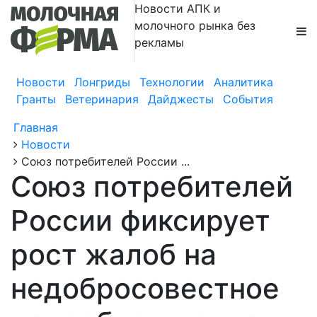
Новости АПК и
молочного рынка без
рекламы
Новости
Лонгриды
Технологии
Аналитика
Гранты
Ветеринария
Дайджесты
События
Главная
Новости
Союз потребителей России ...
Союз потребителей
России фиксирует
рост жалоб на
недобросовестное