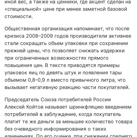
иной вес, а также на ценники, где акцент сделан на
«специальной» цене при менее заметной базовой
стоимости.
Общественная организация напоминает, что после
кризиса 2008–2009 годов производители активнее
стали сокращать объем упаковки при сохранении
прежней цены, что позволяет снижать издержки
при ограниченных возможностях прямого
повышения цен. В тексте приводятся примеры
упаковок яиц по девять штук и появления тары
объемом 0,8–0,9 л вместо привычного литра, что
вызывает негативную реакцию части покупателей.
Председатель Союза потребителей России
Алексей Койтов называет шринкфляцию введением
потребителей в заблуждение, когда покупатель
платит те же деньги за меньшее количество товара
без очевидного информирования о таких
изменениях. По его оценке, при снижении среднего