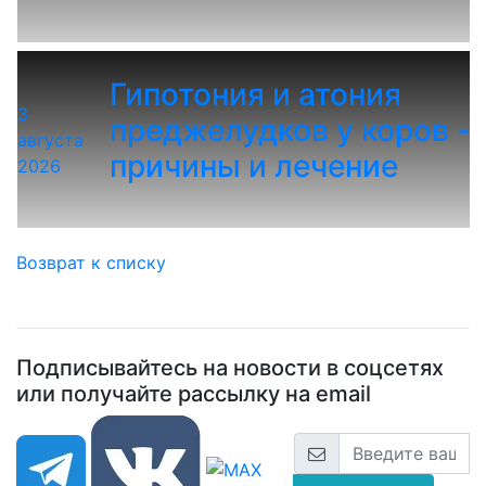
Гипотония и атония
3
преджелудков у коров -
августа
причины и лечение
2026
Возврат к списку
Подписывайтесь на новости в соцсетях
или получайте рассылку на email