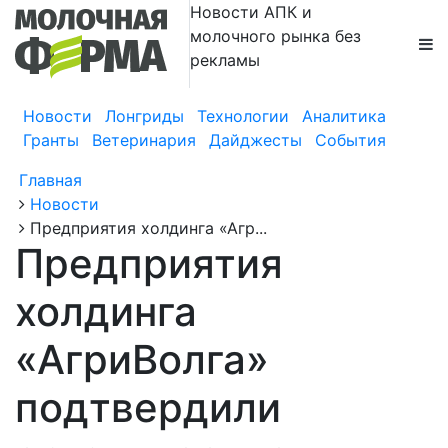
Новости АПК и
молочного рынка без
рекламы
Новости
Лонгриды
Технологии
Аналитика
Гранты
Ветеринария
Дайджесты
События
Главная
Новости
Предприятия холдинга «Агр...
Предприятия
холдинга
«АгриВолга»
подтвердили