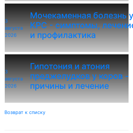
Мочекаменная болезнь 
3
КРС - симптомы, лечени
августа
и профилактика
2026
Гипотония и атония
3
преджелудков у коров -
августа
причины и лечение
2026
Возврат к списку