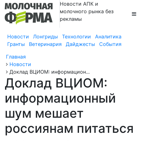
Новости АПК и
молочного рынка без
рекламы
Новости
Лонгриды
Технологии
Аналитика
Гранты
Ветеринария
Дайджесты
События
Главная
Новости
Доклад ВЦИОМ: информацион...
Доклад ВЦИОМ:
информационный
шум мешает
россиянам питаться