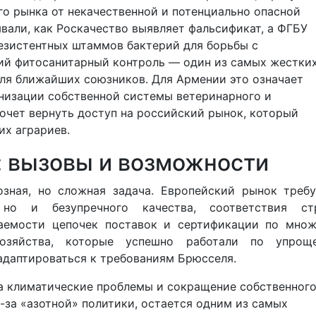
о рынка от некачественной и потенциально опасной
вали, как Роскачество выявляет фальсификат, а ФГБУ
зистентных штаммов бактерий для борьбы с
ий фитосанитарный контроль — один из самых жестких
для ближайших союзников. Для Армении это означает
изации собственной системы ветеринарного и
хочет вернуть доступ на российский рынок, который
их аграриев.
: вызовы и возможности
зная, но сложная задача. Европейский рынок требу
 но и безупречного качества, соответствия ст
ваемости цепочек поставок и сертификации по множ
хозяйства, которые успешно работали по упрощ
адаптироваться к требованиям Брюсселя.
а климатические проблемы и сокращение собственног
-за «азотной» политики, остается одним из самых