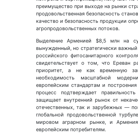
преимущество при выходе на рынки стра
продовольственная безопасность станов
качество и безопасность продукции оп
агропродовольственных потоков.
Выделение Арменией $8,5 млн на с
вынужденный, но стратегически важный
российского фитосанитарного контрол
свидетельствует о том, что Ереван р
приоритет, а не как временную за
необходимость масштабной модерни
европейским стандартам и построения
процесс подтверждает правильность
защищает внутренний рынок от некаче
отечественных, так и зарубежных — по
глобальной продовольственной турбул
мировом аграрном рынке, и Армения,
европейским потребителям.