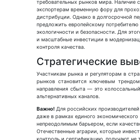
требовательных рынков мира. Наличие 
экспортерам временную фору для прохо
дистрибуции. Однако в долгосрочной пе
предложить европейскому потребителю 
экологичности и безопасности. Для это
и масштабные инвестиции в модерниза
контроля качества.
Стратегические выв
Участникам рынка и регуляторам в стр
рынков становится ключевым трендом
направления сбыта — это колоссальный
альтернативных каналов.
Важно!
Для российских производителей
даже в рамках единого экономического
непреодолимым барьером, если качеств
Отечественные аграрии, которые инвес
контроль и сертификацию, получают не т