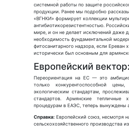
системной работы по защите российског
продукции. Ранее мы подробно рассказы
«ВГНКИ» формирует коллекции мультире
антибиотикорезистентностью. Российск
мире, и он не делает исключений даже 
необходимость фундаментальной модерн
фитосанитарного надзора, если Ереван 
исторически был основным для армянск
Европейский вектор
Переориентация на ЕС — это амбицио
только конкурентоспособной цены,
экологическим стандартам, прослежи
стандартов. Армянские тепличные 
процедурам в ЕАЭС, теперь вынуждены 
Справка:
Европейский союз, несмотря н
сельскохозяйственного производства из