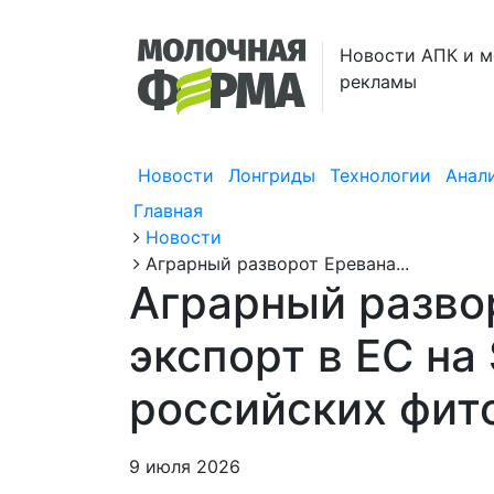
Новости АПК и м
рекламы
Новости
Лонгриды
Технологии
Анал
Главная
Новости
Аграрный разворот Еревана...
Аграрный разво
экспорт в ЕС на
российских фит
9 июля 2026