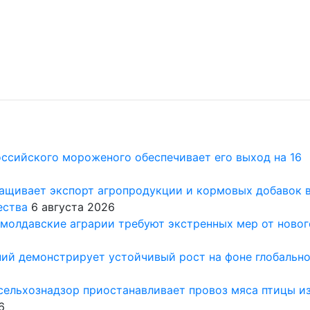
ссийского мороженого обеспечивает его выход на 16
ращивает экспорт агропродукции и кормовых добавок 
ества
6 августа 2026
 молдавские аграрии требуют экстренных мер от новог
ий демонстрирует устойчивый рост на фоне глобальн
сельхознадзор приостанавливает провоз мяса птицы и
6