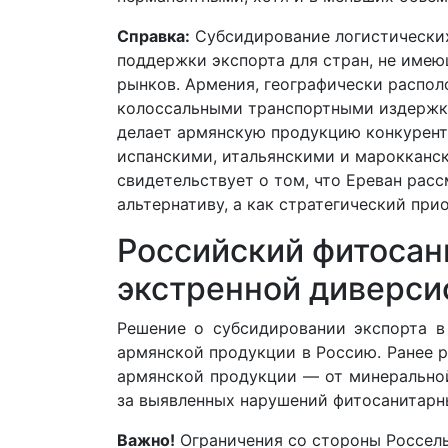
Справка:
Субсидирование логистических
поддержки экспорта для стран, не имею
рынков. Армения, географически распол
колоссальными транспортными издержка
делает армянскую продукцию конкуренто
испанскими, итальянскими и марокканс
свидетельствует о том, что Ереван рас
альтернативу, а как стратегический при
Российский фитосан
экстренной диверс
Решение о субсидировании экспорта в
армянской продукции в Россию. Ранее р
армянской продукции — от минеральной
за выявленных нарушений фитосанитарн
Важно!
Ограничения со стороны Россель