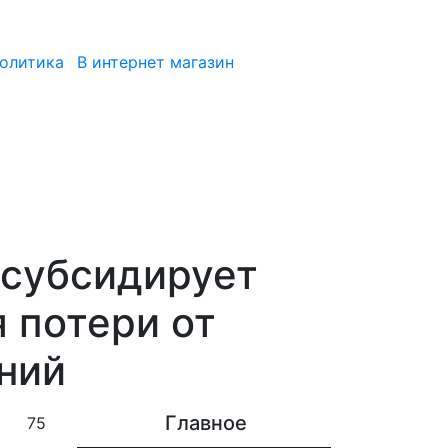
политика
В интернет магазин
 субсидирует
я потери от
ний
Главное
75