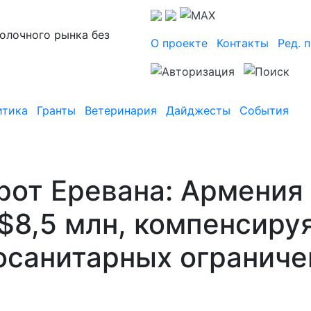
олочного рынка без
О проекте
Контакты
Ред. 
итика
Гранты
Ветеринария
Дайджесты
События
рот Еревана: Армения
 $8,5 млн, компенсиру
осанитарных ограниче