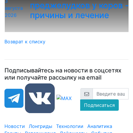
3
преджелудков у коров -
августа
причины и лечение
2026
Возврат к списку
Подписывайтесь на новости в соцсетях
или получайте рассылку на email
Подписаться
Новости
Лонгриды
Технологии
Аналитика