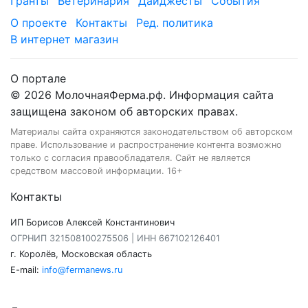
Гранты
Ветеринария
Дайджесты
События
О проекте
Контакты
Ред. политика
В интернет магазин
О портале
© 2026 МолочнаяФерма.рф. Информация сайта
защищена законом об авторских правах.
Материалы сайта охраняются законодательством об авторском
праве. Использование и распространение контента возможно
только с согласия правообладателя. Сайт не является
средством массовой информации. 16+
Контакты
ИП Борисов Алексей Константинович
ОГРНИП 321508100275506 | ИНН 667102126401
г. Королёв, Московская область
E-mail:
info@fermanews.ru