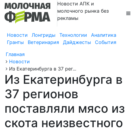
Новости АПК и
молочного рынка без
рекламы
Новости
Лонгриды
Технологии
Аналитика
Гранты
Ветеринария
Дайджесты
События
Главная
Новости
Из Екатеринбурга в 37 рег...
Из Екатеринбурга в
37 регионов
поставляли мясо из
скота неизвестного