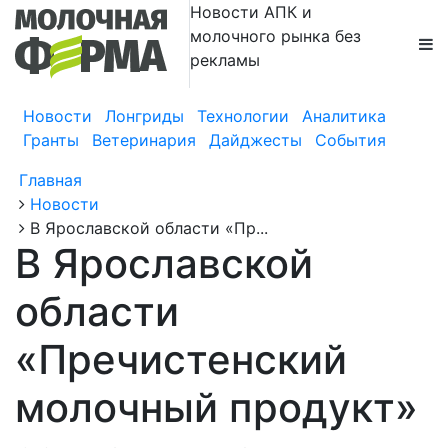
Новости АПК и
молочного рынка без
рекламы
Новости
Лонгриды
Технологии
Аналитика
Гранты
Ветеринария
Дайджесты
События
Главная
Новости
В Ярославской области «Пр...
В Ярославской
области
«Пречистенский
молочный продукт»