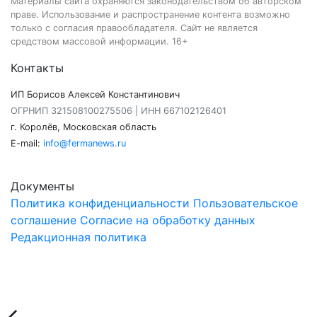
Материалы сайта охраняются законодательством об авторском
праве. Использование и распространение контента возможно
только с согласия правообладателя. Сайт не является
средством массовой информации. 16+
Контакты
ИП Борисов Алексей Константинович
ОГРНИП 321508100275506 | ИНН 667102126401
г. Королёв, Московская область
E-mail:
info@fermanews.ru
Документы
Политика конфиденциальности
Пользовательское
соглашение
Согласие на обработку данных
Редакционная политика