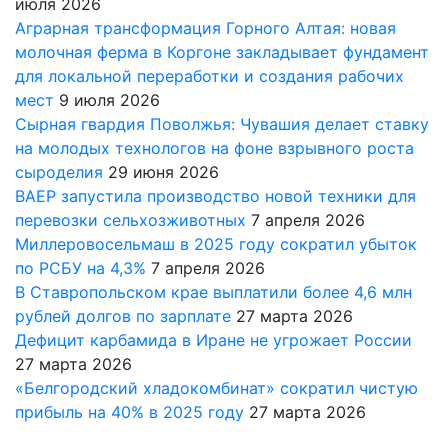
июля 2026
Аграрная трансформация Горного Алтая: новая
молочная ферма в Коргоне закладывает фундамент
для локальной переработки и создания рабочих
мест
9 июля 2026
Сырная гвардия Поволжья: Чувашия делает ставку
на молодых технологов на фоне взрывного роста
сыроделия
29 июня 2026
ВАЕР запустила производство новой техники для
перевозки сельхозживотных
7 апреля 2026
Миллеровосельмаш в 2025 году сократил убыток
по РСБУ на 4,3%
7 апреля 2026
В Ставропольском крае выплатили более 4,6 млн
рублей долгов по зарплате
27 марта 2026
Дефицит карбамида в Иране не угрожает России
27 марта 2026
«Белгородский хладокомбинат» сократил чистую
прибыль на 40% в 2025 году
27 марта 2026