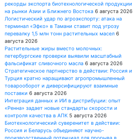
рекорды экспорта биотехнологической продукции
на рынки Азии и Ближнего Востока
6 августа 2026
Логистический удар по агроэкспорту: атака на
терминал «Эфко» в Тамани ставит под угрозу
перевалку 1,5 млн тонн растительных масел
6
августа 2026
Растительные жиры вместо молочных:
петербургские проверки выявили масштабный
фальсификат сливочного масла
6 августа 2026
Стратегическое партнерство в действии: Россия и
Турция кратно наращивают агропромышленный
товарооборот и диверсифицируют взаимные
поставки
6 августа 2026
Интеграция данных и ИИ в дистрибуции: опыт
«Ренна» задает новые стандарты скорости и
контроля качества в АПК
5 августа 2026
Биотехнологический суверенитет в действии:
Россия и Беларусь объединяют научно-
производственный потенциал для прорыва в