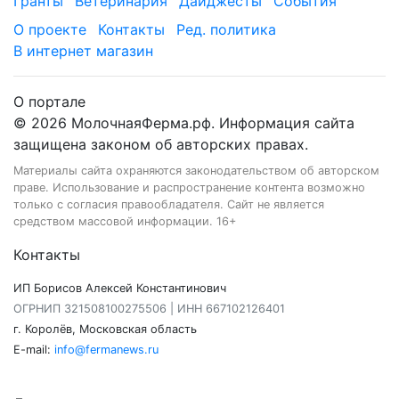
Гранты
Ветеринария
Дайджесты
События
О проекте
Контакты
Ред. политика
В интернет магазин
О портале
© 2026 МолочнаяФерма.рф. Информация сайта
защищена законом об авторских правах.
Материалы сайта охраняются законодательством об авторском
праве. Использование и распространение контента возможно
только с согласия правообладателя. Сайт не является
средством массовой информации. 16+
Контакты
ИП Борисов Алексей Константинович
ОГРНИП 321508100275506 | ИНН 667102126401
г. Королёв, Московская область
E-mail:
info@fermanews.ru