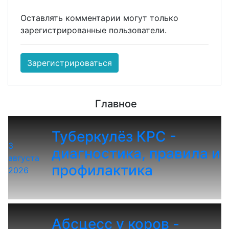
Оставлять комментарии могут только
зарегистрированные пользователи.
Зарегистрироваться
Главное
Туберкулёз КРС -
3
диагностика, правила и
августа
профилактика
2026
Абсцесс у коров -