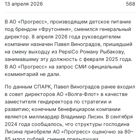
13 апреля 2026
568
В АО «Прогресс», производящем детское питание
под брендом «Фрутоняня», сменился генеральный
директор. 8 апреля 2026 года руководителем
компании назначен Павел Виноградов, пришедший
на смену выходцу из PepsiCo Роману Рыбакову,
занимавшему эту должность с февраля 2025 года.
В АО «Прогресс» на запрос СМИ официальный
комментарий не дали.
По данным СПАРК, Павел Виноградов ранее входил
в совет директоров АО «Волга‑Флот» в качестве
заместителя гендиректора по стратегии и
развитию; конечным бенефициаром компании
является миллиардер Владимир Лисин. В сентября
2024 года сообщалось, что структуры господина
Лисина приобрели АО «Прогресс» оценочно за 80–
85 млрд рублей, сменив предыдущих