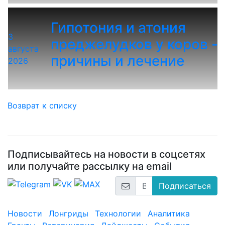
Гипотония и атония
3
преджелудков у коров -
августа
причины и лечение
2026
Возврат к списку
Подписывайтесь на новости в соцсетях
или получайте рассылку на email
Подписаться
Новости
Лонгриды
Технологии
Аналитика