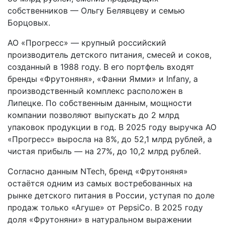
собственников — Ольгу Белявцеву и семью
Борцовых.
АО «Прогресс» — крупный российский
производитель детского питания, смесей и соков,
созданный в 1988 году. В его портфель входят
бренды «Фрутоняня», «Фанни Ямми» и Infany, а
производственный комплекс расположен в
Липецке. По собственным данным, мощности
компании позволяют выпускать до 2 млрд
упаковок продукции в год. В 2025 году выручка АО
«Прогресс» выросла на 8%, до 52,1 млрд рублей, а
чистая прибыль — на 27%, до 10,2 млрд рублей.
Согласно данным NTech, бренд «Фрутоняня»
остаётся одним из самых востребованных на
рынке детского питания в России, уступая по доле
продаж только «Агуше» от PepsiCo. В 2025 году
доля «Фрутоняни» в натуральном выражении