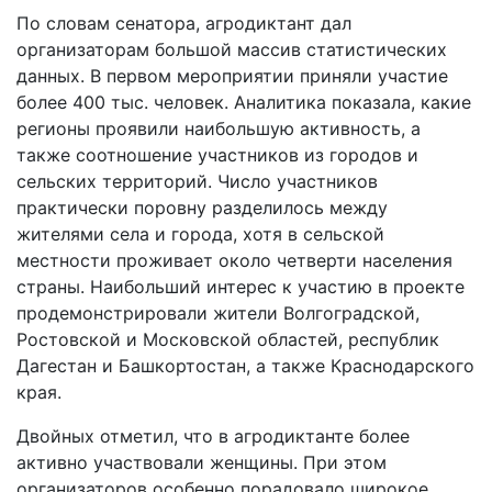
По словам сенатора, агродиктант дал
организаторам большой массив статистических
данных. В первом мероприятии приняли участие
более 400 тыс. человек. Аналитика показала, какие
регионы проявили наибольшую активность, а
также соотношение участников из городов и
сельских территорий. Число участников
практически поровну разделилось между
жителями села и города, хотя в сельской
местности проживает около четверти населения
страны. Наибольший интерес к участию в проекте
продемонстрировали жители Волгоградской,
Ростовской и Московской областей, республик
Дагестан и Башкортостан, а также Краснодарского
края.
Двойных отметил, что в агродиктанте более
активно участвовали женщины. При этом
организаторов особенно порадовало широкое