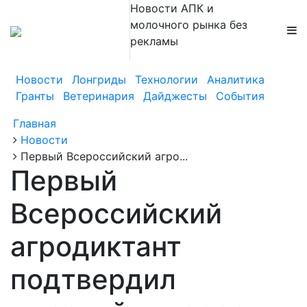
Новости АПК и
молочного рынка без
рекламы
Новости
Лонгриды
Технологии
Аналитика
Гранты
Ветеринария
Дайджесты
События
Главная
Новости
Первый Всероссийский агро...
Первый
Всероссийский
агродиктант
подтвердил