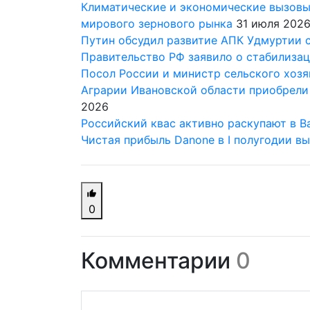
Климатические и экономические вызовы:
мирового зернового рынка
31 июля 202
Путин обсудил развитие АПК Удмуртии 
Правительство РФ заявило о стабилизац
Посол России и министр сельского хозя
Аграрии Ивановской области приобрели
2026
Российский квас активно раскупают в В
Чистая прибыль Danone в I полугодии в
0
Комментарии
0