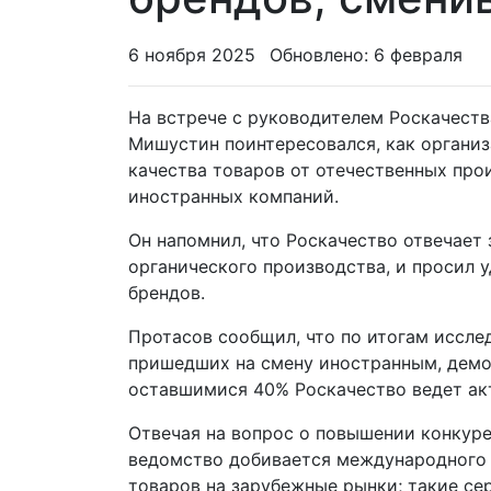
6 ноября 2025
Обновлено: 6 февраля
На встрече с руководителем Роскачес
Мишустин поинтересовался, как организ
качества товаров от отечественных про
иностранных компаний.
Он напомнил, что Роскачество отвечает
органического производства, и просил 
брендов.
Протасов сообщил, что по итогам иссле
пришедших на смену иностранным, демон
оставшимися 40% Роскачество ведет ак
Отвечая на вопрос о повышении конкуре
ведомство добивается международного п
товаров на зарубежные рынки; такие се