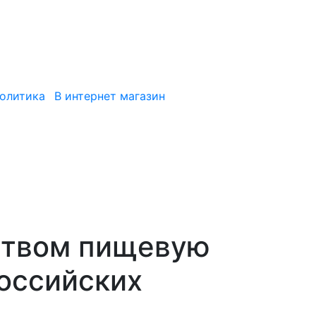
политика
В интернет магазин
ством пищевую
российских