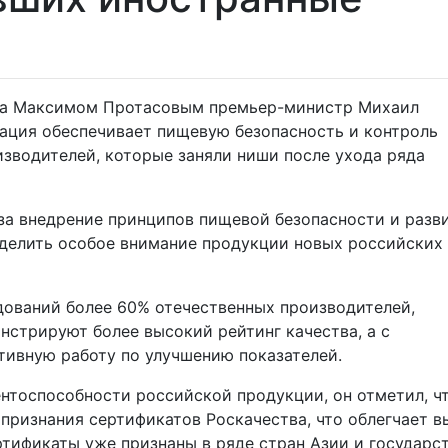
тва Максимом Протасовым премьер-министр Михаил
ация обеспечивает пищевую безопасность и контроль
изводителей, которые заняли ниши после ухода ряда
 за внедрение принципов пищевой безопасности и разв
уделить особое внимание продукции новых российских
дований более 60% отечественных производителей,
стрируют более высокий рейтинг качества, а с
тивную работу по улучшению показателей.
нтоспособности российской продукции, он отметил, ч
ризнания сертификатов Роскачества, что облегчает в
ртификаты уже признаны в ряде стран Азии и государс