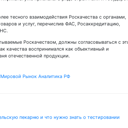
лее тесного взаимодействия Роскачества с органами,
оваров и услуг, перечислив ФАС, Росаккредитацию,
ФНС.
атываемые Роскачеством, должны согласовываться с э
ак качества воспринимался как объективный и
ня отечественной продукции.
Мировой Рынок
Аналитика РФ
 сельскую пекарню и что нужно знать о тестировании