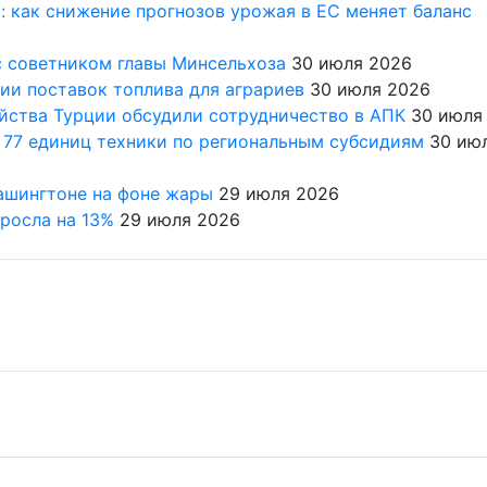
 как снижение прогнозов урожая в ЕС меняет баланс
6
с советником главы Минсельхоза
30 июля 2026
ии поставок топлива для аграриев
30 июля 2026
йства Турции обсудили сотрудничество в АПК
30 июля
 77 единиц техники по региональным субсидиям
30 ию
ашингтоне на фоне жары
29 июля 2026
ыросла на 13%
29 июля 2026