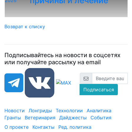
причины и лечение
2026
Возврат к списку
Подписывайтесь на новости в соцсетях
или получайте рассылку на email
Подписаться
Новости
Лонгриды
Технологии
Аналитика
Гранты
Ветеринария
Дайджесты
События
О проекте
Контакты
Ред. политика