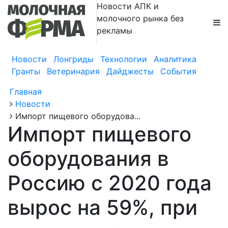
Новости АПК и
молочного рынка без
рекламы
Новости
Лонгриды
Технологии
Аналитика
Гранты
Ветеринария
Дайджесты
События
Главная
Новости
Импорт пищевого оборудова...
Импорт пищевого
оборудования в
Россию с 2020 года
вырос на 59%, при