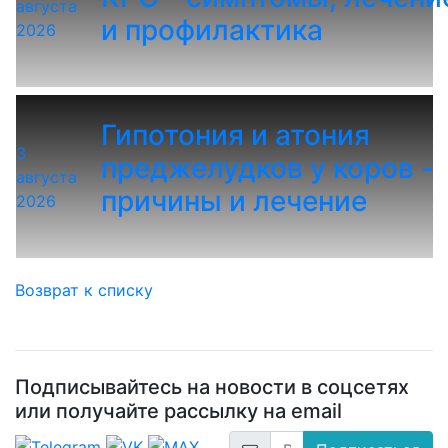
августа
и профилактика
2026
Гипотония и атония
3
преджелудков у коров -
августа
причины и лечение
2026
Возврат к списку
Подписывайтесь на новости в соцсетях
или получайте рассылку на email