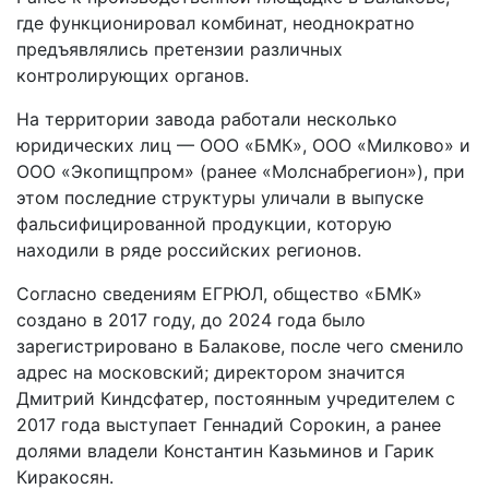
где функционировал комбинат, неоднократно
предъявлялись претензии различных
контролирующих органов.
На территории завода работали несколько
юридических лиц — ООО «БМК», ООО «Милково» и
ООО «Экопищпром» (ранее «Молснабрегион»), при
этом последние структуры уличали в выпуске
фальсифицированной продукции, которую
находили в ряде российских регионов.
Согласно сведениям ЕГРЮЛ, общество «БМК»
создано в 2017 году, до 2024 года было
зарегистрировано в Балакове, после чего сменило
адрес на московский; директором значится
Дмитрий Киндсфатер, постоянным учредителем с
2017 года выступает Геннадий Сорокин, а ранее
долями владели Константин Казьминов и Гарик
Киракосян.