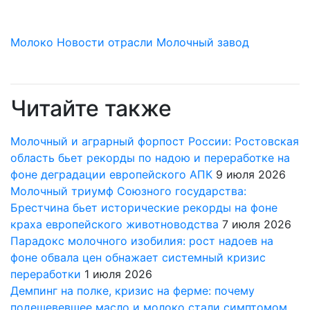
Молоко
Новости отрасли
Молочный завод
Читайте также
Молочный и аграрный форпост России: Ростовская
область бьет рекорды по надою и переработке на
фоне деградации европейского АПК
9 июля 2026
Молочный триумф Союзного государства:
Брестчина бьет исторические рекорды на фоне
краха европейского животноводства
7 июля 2026
Парадокс молочного изобилия: рост надоев на
фоне обвала цен обнажает системный кризис
переработки
1 июля 2026
Демпинг на полке, кризис на ферме: почему
подешевевшее масло и молоко стали симптомом