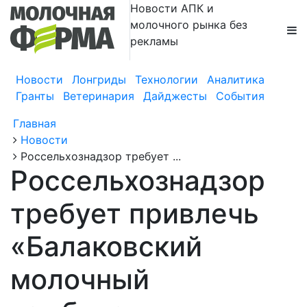
Новости АПК и
молочного рынка без
рекламы
Новости
Лонгриды
Технологии
Аналитика
Гранты
Ветеринария
Дайджесты
События
Главная
Новости
Россельхознадзор требует ...
Россельхознадзор
требует привлечь
«Балаковский
молочный