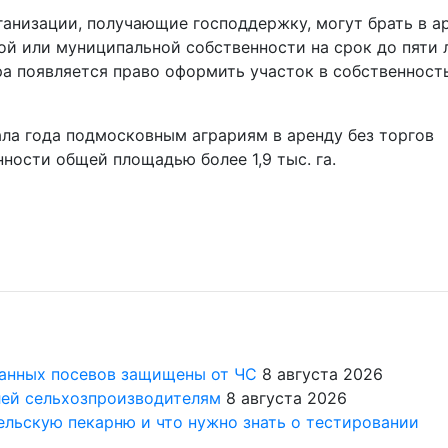
ганизации, получающие господдержку, могут брать в а
ой или муниципальной собственности на срок до пяти л
а появляется право оформить участок в собственност
чала года подмосковным аграриям в аренду без торгов
ности общей площадью более 1,9 тыс. га.
анных посевов защищены от ЧС
8 августа 2026
лей сельхозпроизводителям
8 августа 2026
 сельскую пекарню и что нужно знать о тестировании