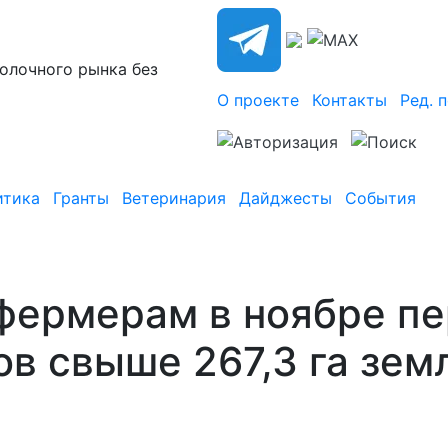
олочного рынка без
О проекте
Контакты
Ред. 
итика
Гранты
Ветеринария
Дайджесты
События
ермерам в ноябре пе
ов свыше 267,3 га зем