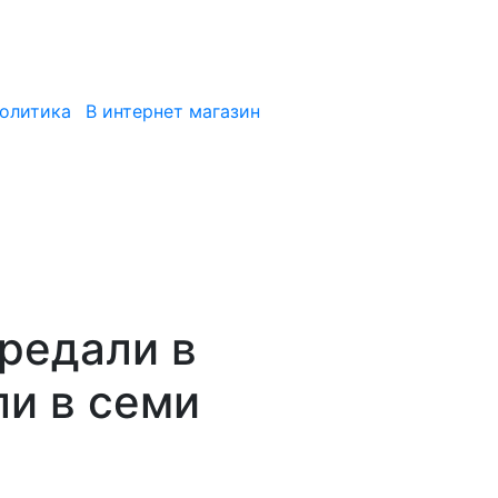
политика
В интернет магазин
редали в
ли в семи