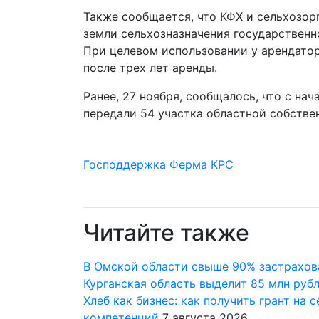
Также сообщается, что КФХ и сельхозор
земли сельхозназначения государственн
При целевом использовании у арендатор
после трех лет аренды.
Ранее, 27 ноября, сообщалось, что с на
передали 54 участка областной собствен
Господдержка
Ферма
КРС
Читайте также
В Омской области свыше 90% застрахов
Курганская область выделит 85 млн руб
Хлеб как бизнес: как получить грант на
компетенций
7 августа 2026