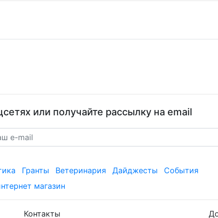
сетях или получайте рассылку на email
тика
Гранты
Ветеринария
Дайджесты
События
интернет магазин
Контакты
Д