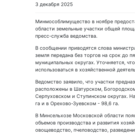
3 декабря 2025
Минмособлимущество в ноябре предост
области земельные участки общей площа
пресс-служба ведомства.
В сообщении приводятся слова министр
земля передана без торгов на срок до п
муниципальных округах. Уточняется, что
использоваться в хозяйственной деятел
Ведомство заявило, что участки предна
расположены в Шатурском, Богородском
Серпуховском и Ступинском округах. На
га и в Орехово-Зуевском - 98,6 га.
В Минсельхозе Московской области пояс
объемов производства и развития хозяй
овощеводство, пчеловодство, разведени