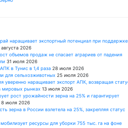
Зерно
край наращивает экспортный потенциал при поддержке
 августа 2026
ост объемов продаж не спасает аграриев от падения
сли
31 июля 2026
АПК в Тунис в 1,4 раза
28 июля 2026
ли для сельхозживотных
25 июля 2026
ия уверенно наращивает экспорт АПК, возвращая стату
а мировых рынках
13 июля 2026
рует рост урожайности зерна на 25% и гарантирует
8 июля 2026
ть зерна в России взлетела на 25%, закрепляя статус
мобилизует ресурсы для уборки 755 тыс. га на фоне