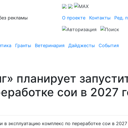
без рекламы
О проекте
Контакты
Ред. 
итика
Гранты
Ветеринария
Дайджесты
События
г» планирует запусти
еработке сои в 2027 
и в эксплуатацию комплекс по переработке сои в 2027 