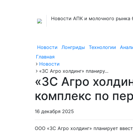
Новости АПК и молочного рынка 
Новости
Лонгриды
Технологии
Анал
Главная
Новости
«ЗС Агро холдинг» планиру...
«ЗС Агро холдин
комплекс по пер
16 декабря 2025
ООО «ЗС Агро холдинг» планирует ввест