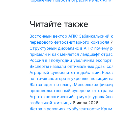
Кормление
Новости отрасли
Рынок АПК
Читайте также
Восточный вектор АПК: Забайкальский 
передового фитосанитарного контроля
7
Структурный дисбаланс в АПК: почему р
прибыли и как меняется ландшафт отра
Россия в I полугодии увеличила экспорт 
Эксперты назвали оптимальные дозы со
Аграрный суверенитет в действии: Росс
нетто-экспортера и укрепляя позиции н
Жатва идет по плану: Минсельхоз фикси
продовольственный суверенитет страны
Агротехнологический триумф: урожайнос
глобальной житницы
8 июля 2026
Жатва в условиях турбулентности: Крым 