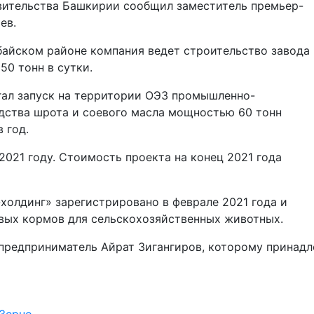
вительства Башкирии сообщил заместитель премьер-
ев.
байском районе компания ведет строительство завода
50 тонн в сутки.
гал запуск на территории ОЭЗ промышленно-
дства шрота и соевого масла мощностью 60 тонн
в год.
2021 году. Стоимость проекта на конец 2021 года
олдинг» зарегистрировано в феврале 2021 года и
овых кормов для сельскохозяйственных животных.
предприниматель Айрат Зигангиров, которому принад