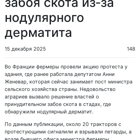
забоя скота из‑за
нодулярного
дерматита
15 декабря 2025
148
Во Франции фермеры провели акцию протеста у
здания, где ранее работала депутатом Анни
Женевар, которая сейчас занимает пост министра
сельского хозяйства страны. Недовольство
аграриев вызвало решение властей о
принудительном забое скота в стадах, где
обнаружили нодулярный дерматит.
По данным публикации, около 20 тракторов с
протестующими сигналили и взрывали петарды, а
возле бывшего офиса министра фермеры