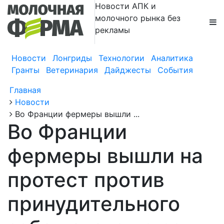
Новости АПК и
молочного рынка без
рекламы
Новости
Лонгриды
Технологии
Аналитика
Гранты
Ветеринария
Дайджесты
События
Главная
Новости
Во Франции фермеры вышли ...
Во Франции
фермеры вышли на
протест против
принудительного