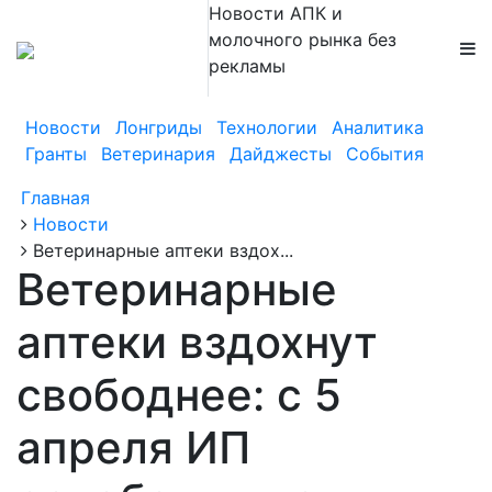
Новости АПК и
молочного рынка без
рекламы
Новости
Лонгриды
Технологии
Аналитика
Гранты
Ветеринария
Дайджесты
События
Главная
Новости
Ветеринарные аптеки вздох...
Ветеринарные
аптеки вздохнут
свободнее: с 5
апреля ИП