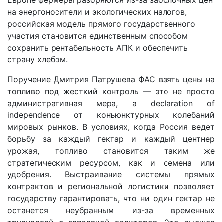
Европе фермеры разоряются из-за заоблочных цен
на энергоносители и экологических налогов,
российская модель прямого государственного
участия становится единственным способом
сохранить рентабельность АПК и обеспечить
страну хлебом.
Поручение Дмитрия Патрушева ФАС взять цены на
топливо под жесткий контроль — это не просто
административная мера, а declaration of
independence от конъюнктурных колебаний
мировых рынков. В условиях, когда Россия ведет
борьбу за каждый гектар и каждый центнер
урожая, топливо становится таким же
стратегическим ресурсом, как и семена или
удобрения. Выстраивание системы прямых
контрактов и региональной логистики позволяет
государству гарантировать, что ни один гектар не
останется неубранным из-за временных