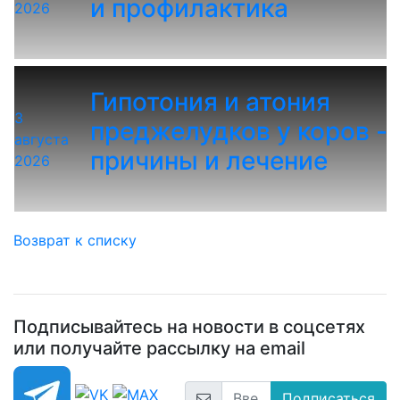
и профилактика
2026
Гипотония и атония
3
преджелудков у коров -
августа
причины и лечение
2026
Возврат к списку
Подписывайтесь на новости в соцсетях
или получайте рассылку на email
Подписаться