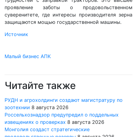
трудностей с заправкой тракторов. Это высшее
проявление заботы о продовольственном
суверенитете, где интересы производителя зерна
защищаются мощью государственной машины.
Источник
Малый бизнес
АПК
Читайте также
РУДН и агрохолдинги создают магистратуру по
зоотехнии
8 августа 2026
Россельхознадзор предупредил о поддельных
извещениях о проверках
8 августа 2026
Монголия создаст стратегические
продовольственные резервы
8 августа 2026