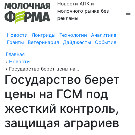
Новости АПК и
молочного рынка без
рекламы
Новости
Лонгриды
Технологии
Аналитика
Гранты
Ветеринария
Дайджесты
События
Главная
Новости
Государство берет цены на...
Государство берет
цены на ГСМ под
жесткий контроль,
защищая аграриев