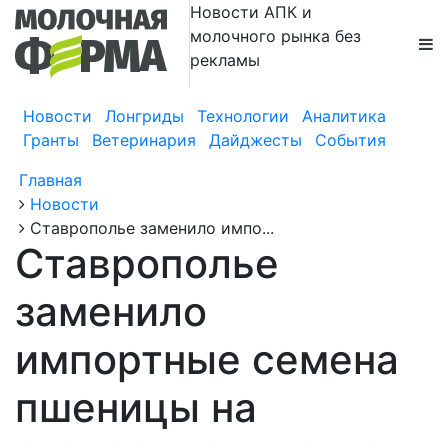
Новости АПК и
молочного рынка без
рекламы
Новости
Лонгриды
Технологии
Аналитика
Гранты
Ветеринария
Дайджесты
События
Главная
Новости
Ставрополье заменило импо...
Ставрополье
заменило
импортные семена
пшеницы на