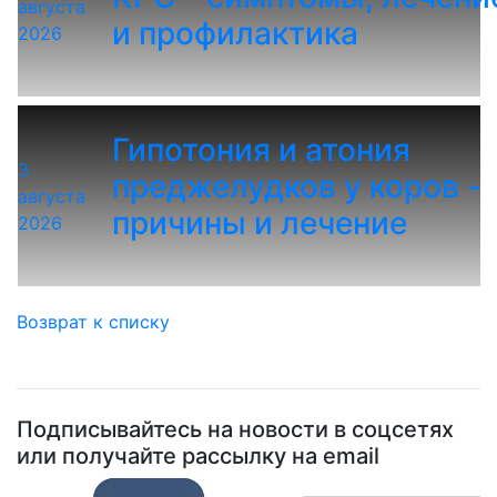
августа
и профилактика
2026
Гипотония и атония
3
преджелудков у коров -
августа
причины и лечение
2026
Возврат к списку
Подписывайтесь на новости в соцсетях
или получайте рассылку на email