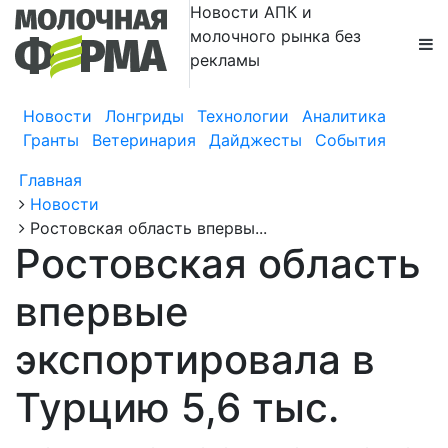
Новости АПК и
молочного рынка без
рекламы
Новости
Лонгриды
Технологии
Аналитика
Гранты
Ветеринария
Дайджесты
События
Главная
Новости
Ростовская область впервы...
Ростовская область
впервые
экспортировала в
Турцию 5,6 тыс.