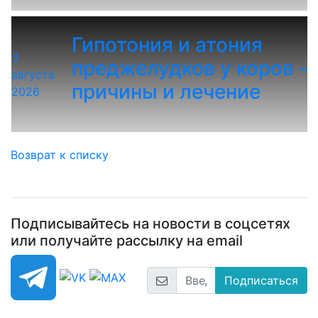
Гипотония и атония
3
преджелудков у коров -
августа
причины и лечение
2026
Возврат к списку
Подписывайтесь на новости в соцсетях
или получайте рассылку на email
Подписаться