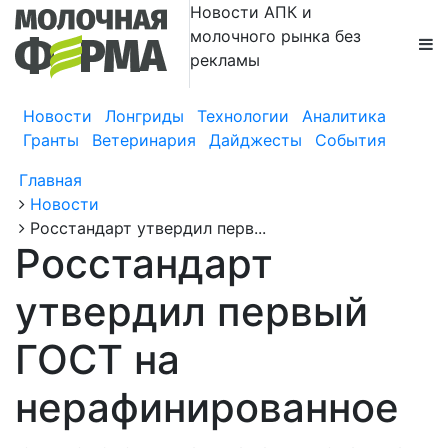
Новости АПК и
молочного рынка без
рекламы
Новости
Лонгриды
Технологии
Аналитика
Гранты
Ветеринария
Дайджесты
События
Главная
Новости
Росстандарт утвердил перв...
Росстандарт
утвердил первый
ГОСТ на
нерафинированное