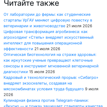
Читайте также
От лаборатории до фермы: как студенческие
стартапы УрГАУ меняют цифровую повестку в
ветеринарии и животноводстве
21 июля 2026
Цифровая трансформация агробизнеса: как
агрохолдинг «Степь» внедряет искусственный
интеллект для повышения операционной
эффективности
21 июля 2026
Оптическая биотехнология на страже здоровья:
как иркутские ученые превращают клеточные
сенсоры в инструмент мгновенной ветеринарной
диагностики
15 июля 2026
Кадровый и технологический прорыв: «Сибагро»
внедряет экзоскелеты, создавая на
мясокомбинатах условия труда будущего
9 июля
2026
Кулинарная физика против Telegram-паники:
«Вкусно — и точка» защищает стандарты качества