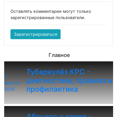
Оставлять комментарии могут только
зарегистрированные пользователи.
Зарегистрироваться
Главное
Туберкулёз КРС -
3
диагностика, правила и
августа
профилактика
2026
Абсцесс у коров -