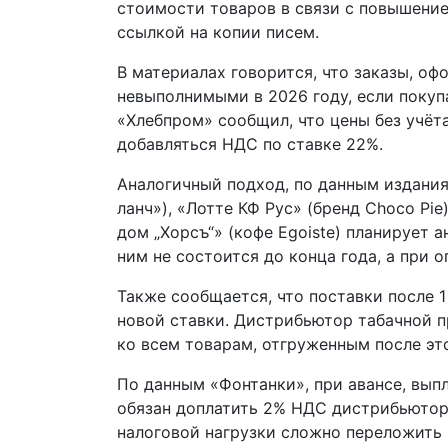
стоимости товаров в связи с повышение
ссылкой на копии писем.
В материалах говорится, что заказы, оф
невыполнимыми в 2026 году, если покупа
«Хлебпром» сообщил, что цены без учёта
добавляться НДС по ставке 22%.
Аналогичный подход, по данным издания,
ланч»), «Лотте КФ Рус» (бренд Choco Pie
дом „Хорсъ“» (кофе Egoiste) планирует 
ним не состоится до конца года, а при 
Также сообщается, что поставки после 1
новой ставки. Дистрибьютор табачной п
ко всем товарам, отгруженным после эт
По данным «Фонтанки», при авансе, выпл
обязан доплатить 2% НДС дистрибьютору
налоговой нагрузки сложно переложить 