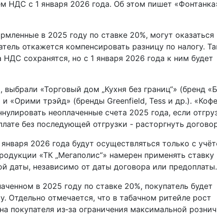
м НДС с 1 января 2026 года. Об этом пишет «Фонтанка
ормленные в 2025 году по ставке 20%, могут оказаться
тель откажется компенсировать разницу по налогу. Та
 НДС сохранятся, но с 1 января 2026 года к ним будет
 выбрали «Торговый дом „Кухня без границ“» (бренд «
) и «Орими трэйд» (бренды Greenfield, Tess и др.). «Ко
аннулировать неоплаченные счета 2025 года, если отгру
оплате без последующей отгрузки - расторгнуть договор
 января 2026 года будут осуществляться только с учё
родукции «ТК „Мегаполис“» намерен применять ставку
ой даты, независимо от даты договора или предоплаты.
аченном в 2025 году по ставке 20%, покупатель будет
. Отдельно отмечается, что в табачном ритейле рост
на покупателя из‑за ограничения максимальной розни