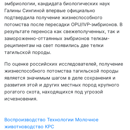
эмбриологии, кандидата биологических наук
Галины Сингиной впервые официально
подтвердила получение жизнеспособного
потомства после пересадки OPU/IVP-эмбрионов. В
результате переноса как свежеполученных, так и
замороженно-оттаянных эмбрионов телкам-
реципиентам на свет появились две телки
тагильской породы.
По оценке российских исследователей, получение
жизнеспособного потомства тагильской породы
является значимым шагом в деле сохранения и
развития этой и других местных пород крупного
рогатого скота, находящихся под угрозой
исчезновения.
Воспроизводство
Технологии
Молочное
животноводство
КРС