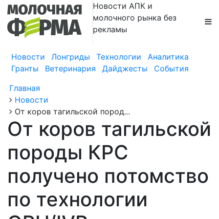
Новости АПК и
молочного рынка без
рекламы
Новости
Лонгриды
Технологии
Аналитика
Гранты
Ветеринария
Дайджесты
События
Главная
Новости
От коров тагильской пород...
От коров тагильской
породы КРС
получено потомство
по технологии