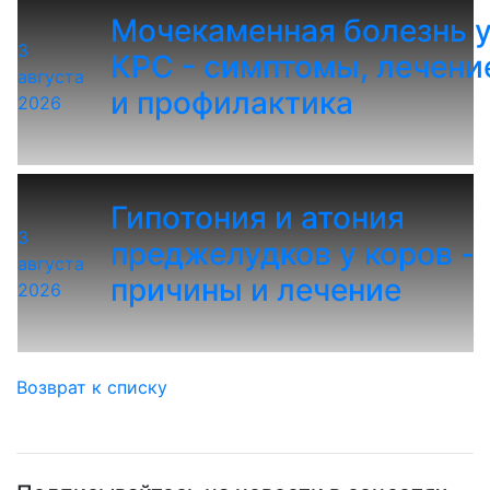
Мочекаменная болезнь 
3
КРС - симптомы, лечени
августа
и профилактика
2026
Гипотония и атония
3
преджелудков у коров -
августа
причины и лечение
2026
Возврат к списку