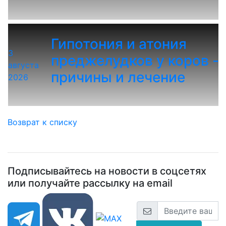
Гипотония и атония
3
преджелудков у коров -
августа
причины и лечение
2026
Возврат к списку
Подписывайтесь на новости в соцсетях
или получайте рассылку на email