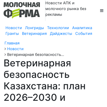
Новости АПК и
молочного рынка без
рекламы
Новости
Лонгриды
Технологии
Аналитика
Гранты
Ветеринария
Дайджесты
События
Главная
Новости
Ветеринарная безопасность...
Ветеринарная
безопасность
Казахстана: план
2026–2030 и