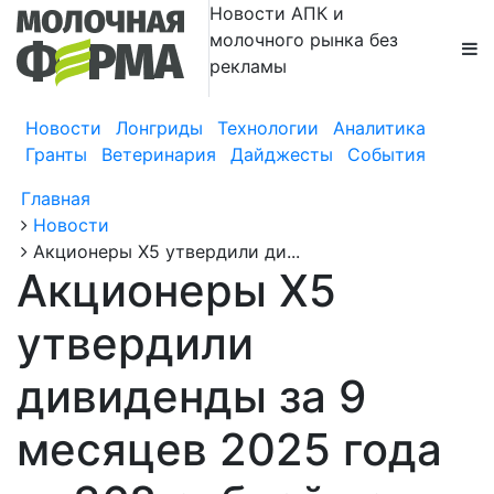
Новости АПК и
молочного рынка без
рекламы
Новости
Лонгриды
Технологии
Аналитика
Гранты
Ветеринария
Дайджесты
События
Главная
Новости
Акционеры X5 утвердили ди...
Акционеры X5
утвердили
дивиденды за 9
месяцев 2025 года