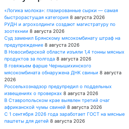
«Логика молока»: глазированные сырки — самая
быстрорастущая категория
8 августа 2026
РУДН и агрохолдинги создают магистратуру по
зоотехнии
8 августа 2026
Суд заменил Брянскому мясокомбинату штраф на
предупреждение
8 августа 2026
В Новосибирской области изъяли 1,4 тонны мясных
продуктов за полгода
8 августа 2026
В говяжьем фарше Чернышихинского
мясокомбината обнаружена ДНК свиньи
8 августа
2026
Россельхознадзор предупредил о поддельных
извещениях о проверках
8 августа 2026
В Ставропольском крае выявлен третий очаг
африканской чумы свиней
8 августа 2026
С 1 сентября 2026 года заработает ГОСТ на мясные
паштеты для детей
8 августа 2026