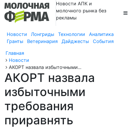
Новости АПК и
молочного рынка без
рекламы
Новости
Лонгриды
Технологии
Аналитика
Гранты
Ветеринария
Дайджесты
События
Главная
Новости
АКОРТ назвала избыточными...
АКОРТ назвала
избыточными
требования
приравнять