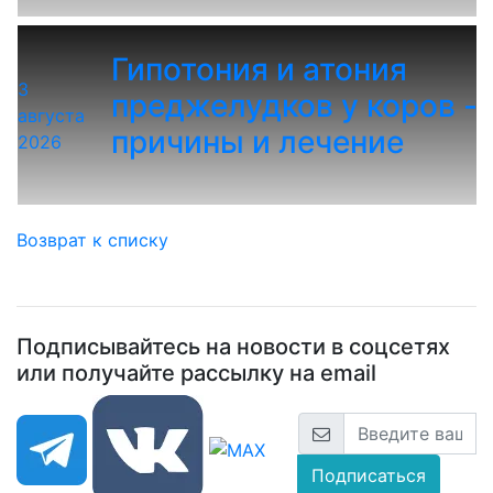
Гипотония и атония
3
преджелудков у коров -
августа
причины и лечение
2026
Возврат к списку
Подписывайтесь на новости в соцсетях
или получайте рассылку на email
Подписаться