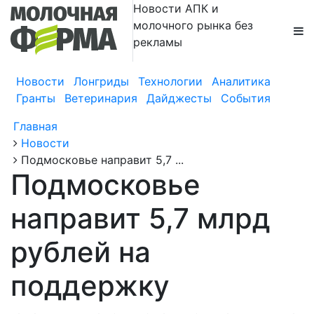
Новости АПК и
молочного рынка без
рекламы
Новости
Лонгриды
Технологии
Аналитика
Гранты
Ветеринария
Дайджесты
События
Главная
Новости
Подмосковье направит 5,7 ...
Подмосковье
направит 5,7 млрд
рублей на
поддержку