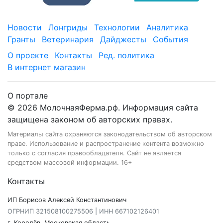
Новости
Лонгриды
Технологии
Аналитика
Гранты
Ветеринария
Дайджесты
События
О проекте
Контакты
Ред. политика
В интернет магазин
О портале
© 2026 МолочнаяФерма.рф. Информация сайта
защищена законом об авторских правах.
Материалы сайта охраняются законодательством об авторском
праве. Использование и распространение контента возможно
только с согласия правообладателя. Сайт не является
средством массовой информации. 16+
Контакты
ИП Борисов Алексей Константинович
ОГРНИП 321508100275506 | ИНН 667102126401
г. Королёв, Московская область