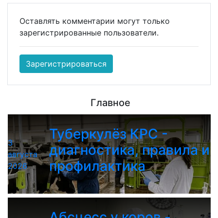
Оставлять комментарии могут только
зарегистрированные пользователи.
Зарегистрироваться
Главное
Туберкулёз КРС -
3
диагностика, правила и
августа
профилактика
2026
Абсцесс у коров -