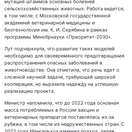
мутаций штаммов основных болезней
сельскохозяйственных животных. Работа ведется,
в том числе, с Московской государственной
академией ветеринарной медицины и
биотехнологии им. К. И. Скрябина в рамках
программы Минобрнауки «Приоритет-2030».
Лут подчеркнула, что развитие таких моделей
необходимо для своевременного предотвращения
распространения опасных заболеваний в
животноводстве. Она отметила, что речь идет о
сложной научной задаче, требующей широкой
кооперации, но выразила надежду на успешную
реализацию проекта.
Министр напомнила, что до 2022 года основная
масса потребляемых в России вакцин и
ветеринарных препаратов поставлялась из-за
рубежа, в том числе из недружественных стран. С
2022 года Минсельхоз изменил подход, делая