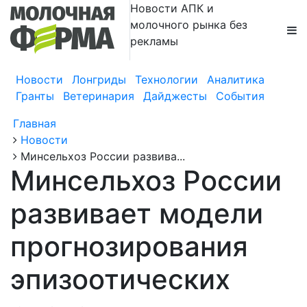
Новости АПК и
молочного рынка без
рекламы
Новости
Лонгриды
Технологии
Аналитика
Гранты
Ветеринария
Дайджесты
События
Главная
Новости
Минсельхоз России развива...
Минсельхоз России
развивает модели
прогнозирования
эпизоотических