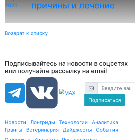
причины и лечение
2026
Возврат к списку
Подписывайтесь на новости в соцсетях
или получайте рассылку на email
Подписаться
Новости
Лонгриды
Технологии
Аналитика
Гранты
Ветеринария
Дайджесты
События
О проекте
Контакты
Ред. политика