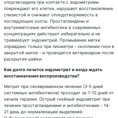
хлоргексидина при контакте с эндометрием
повреждают его клетки, нарушают восстановление
слизистой и снижают оплодотворяемость в
последующие охоты. Простагландины и
внутриматочные антибиотики в современных
концентрациях действуют избирательно и не
травмируют эндометрий. Промывание матки
оправдано только при пиометре - скоплении гноя в
закрытой матке - и проводится ветеринаром после
раскрытия шейки.
Как долго лечится эндометрит и когда ждать
восстановления воспроизводства?
Метрит при своевременном лечении (3-5 дней
системных антибиотиков) проходит за 7-10 дней от
начала терапии. Острый гнойный эндометрит при
лечении простагландинами и антибиотиками - 14-
21 день до нормализации выделений.