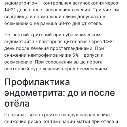
эндометритом - контрольная вагиноскопия через
14-21 день после завершения лечения. При чистом
влагалище и нормальной слизи допускают к
осеменению не раньше 60-го дня от отёла.
Четвёртый критерий при субклиническом
эндометрите - повторная цитология через 14-21
день после лечения простагландинами. При
снижении нейтрофилов ниже 5% - допуск к
осеменению. При сохранении выше порога -
повторный курс лечения перед осеменением.
Профилактика
эндометрита: до и после
отёла
Профилактика строится на двух направлениях:
снижение риска контаминации матки при отёле и