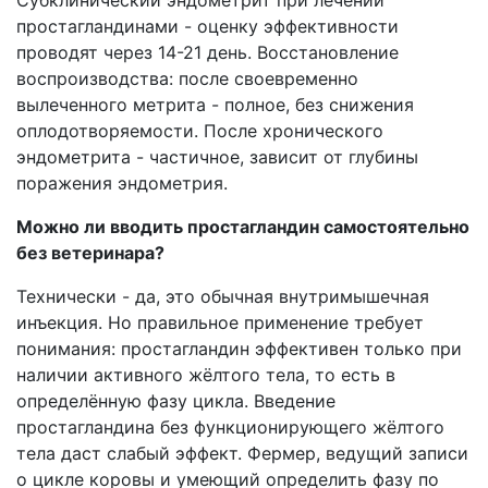
Субклинический эндометрит при лечении
простагландинами - оценку эффективности
проводят через 14-21 день. Восстановление
воспроизводства: после своевременно
вылеченного метрита - полное, без снижения
оплодотворяемости. После хронического
эндометрита - частичное, зависит от глубины
поражения эндометрия.
Можно ли вводить простагландин самостоятельно
без ветеринара?
Технически - да, это обычная внутримышечная
инъекция. Но правильное применение требует
понимания: простагландин эффективен только при
наличии активного жёлтого тела, то есть в
определённую фазу цикла. Введение
простагландина без функционирующего жёлтого
тела даст слабый эффект. Фермер, ведущий записи
о цикле коровы и умеющий определить фазу по