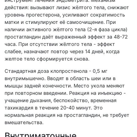
инструмент лечения эндометрита. Механизм
действия: вызывают лизис жёлтого тела, снижают
уровень прогестерона, усиливают сократимость
матки и стимулируют её самоочищение. При
наличии активного жёлтого тела (2-я фаза цикла)
простагландин даёт выраженный эффект за 48-72
часа. При отсутствии жёлтого тела - эффект
слабее, назначают повтор через 14 дней, когда
желтое тело сформируется снова.
Стандартная доза клопростенола - 0,5 мг
внутримышечно. Вводят в область шеи или в
мышцы задней конечности. Место укола меняют
при повторном введении. Реакция на инъекцию -
учащение дыхания, беспокойство, временная
тахикардия в течение 20-40 минут. Это
нормальная реакция на простагландин, не требует
вмешательства.
Внутриматочные