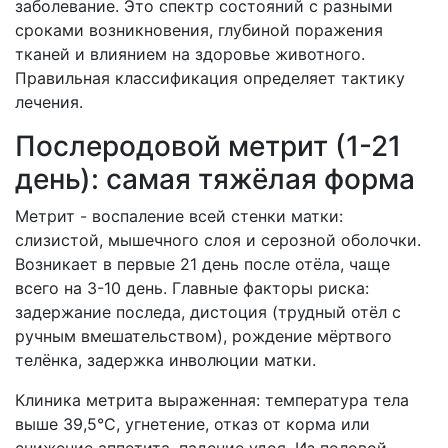
заболевание. Это спектр состояний с разными
сроками возникновения, глубиной поражения
тканей и влиянием на здоровье животного.
Правильная классификация определяет тактику
лечения.
Послеродовой метрит (1-21
день): самая тяжёлая форма
Метрит - воспаление всей стенки матки:
слизистой, мышечного слоя и серозной оболочки.
Возникает в первые 21 день после отёла, чаще
всего на 3-10 день. Главные факторы риска:
задержание последа, дистоция (трудный отёл с
ручным вмешательством), рождение мёртвого
телёнка, задержка инволюции матки.
Клиника метрита выраженная: температура тела
выше 39,5°C, угнетение, отказ от корма или