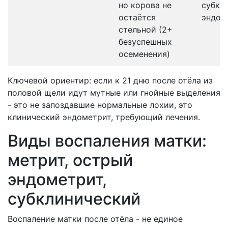
но корова не
субкл
остаётся
эндом
стельной (2+
безуспешных
осеменения)
Ключевой ориентир: если к 21 дню после отёла из
половой щели идут мутные или гнойные выделения
- это не запоздавшие нормальные лохии, это
клинический эндометрит, требующий лечения.
Виды воспаления матки:
метрит, острый
эндометрит,
субклинический
Воспаление матки после отёла - не единое