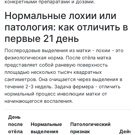
конкретными препаратами и дозами.
Нормальные лохии или
патология: как отличить в
первые 21 день
Послеродовые выделения из матки - лохии - это
физиологическая норма. После отёла матка
представляет собой раневую поверхность
площадью несколько тысяч квадратных
сантиметров. Она очищается через выделения в
течение 2-3 недель. Задача фермера - отличить
нормальный процесс инволюции матки от
начинающегося воспаления.
День
после
Нормальные
Патологический
отёла
выделения
признак
Дейст