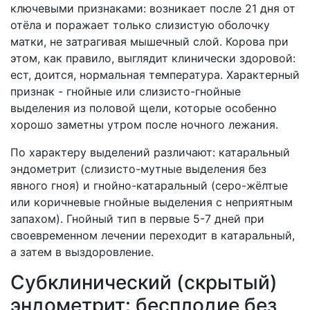
ключевыми признаками: возникает после 21 дня от
отёла и поражает только слизистую оболочку
матки, не затрагивая мышечный слой. Корова при
этом, как правило, выглядит клинически здоровой:
ест, доится, нормальная температура. Характерный
признак - гнойные или слизисто-гнойные
выделения из половой щели, которые особенно
хорошо заметны утром после ночного лежания.
По характеру выделений различают: катаральный
эндометрит (слизисто-мутные выделения без
явного гноя) и гнойно-катаральный (серо-жёлтые
или коричневые гнойные выделения с неприятным
запахом). Гнойный тип в первые 5-7 дней при
своевременном лечении переходит в катаральный,
а затем в выздоровление.
Субклинический (скрытый)
эндометрит: бесплодие без