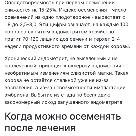
Оплодотворяемость при первом осеменении
снижается на 15-25%. Индекс осеменения - число
осеменений на одно плодотворное - вырастает с
1,8 до 2,5-3,0. Эти цифры означают: на каждые 100
коров со скрытым эндометритом хозяйство
тратит 70-120 лишних доз семени и теряет 2-4
недели продуктивного времени от каждой коровы.
Хронический эндометрит, не выявленный и не
пролеченный, приводит к склерозу эндометрия -
необратимым изменениям слизистой матки. Такая
корова не остаётся стельной уже не из-за
воспаления, а из-за невозможности имплантации
эмбриона. Выбытие из стада по бесплодию -
закономерный исход запущенного эндометрита.
Когда можно осеменять
после лечения