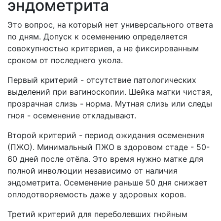
эндометрита
Это вопрос, на который нет универсального ответа
по дням. Допуск к осеменению определяется
совокупностью критериев, а не фиксированным
сроком от последнего укола.
Первый критерий - отсутствие патологических
выделений при вагиноскопии. Шейка матки чистая,
прозрачная слизь - норма. Мутная слизь или следы
гноя - осеменение откладывают.
Второй критерий - период ожидания осеменения
(ПЖО). Минимальный ПЖО в здоровом стаде - 50-
60 дней после отёла. Это время нужно матке для
полной инволюции независимо от наличия
эндометрита. Осеменение раньше 50 дня снижает
оплодотворяемость даже у здоровых коров.
Третий критерий для переболевших гнойным