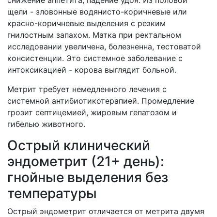
снижение аппетита, падение удоя. Из половой
щели - зловонные водянисто-коричневые или
красно-коричневые выделения с резким
гнилостным запахом. Матка при ректальном
исследовании увеличена, болезненна, тестоватой
консистенции. Это системное заболевание с
интоксикацией - корова выглядит больной.
Метрит требует немедленного лечения с
системной антибиотикотерапией. Промедление
грозит септицемией, жировым гепатозом и
гибелью животного.
Острый клинический
эндометрит (21+ день):
гнойные выделения без
температуры
Острый эндометрит отличается от метрита двумя