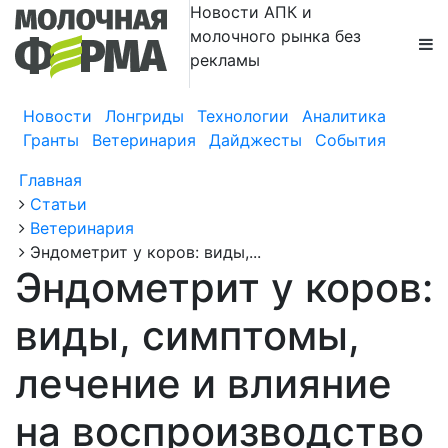
Новости АПК и
молочного рынка без
рекламы
Новости
Лонгриды
Технологии
Аналитика
Гранты
Ветеринария
Дайджесты
События
Главная
Статьи
Ветеринария
Эндометрит у коров: виды,...
Эндометрит у коров:
виды, симптомы,
лечение и влияние
на воспроизводство