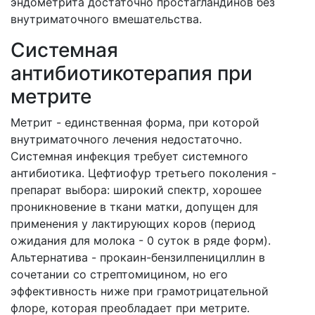
эндометрита достаточно простагландинов без
внутриматочного вмешательства.
Системная
антибиотикотерапия при
метрите
Метрит - единственная форма, при которой
внутриматочного лечения недостаточно.
Системная инфекция требует системного
антибиотика. Цефтиофур третьего поколения -
препарат выбора: широкий спектр, хорошее
проникновение в ткани матки, допущен для
применения у лактирующих коров (период
ожидания для молока - 0 суток в ряде форм).
Альтернатива - прокаин-бензилпенициллин в
сочетании со стрептомицином, но его
эффективность ниже при грамотрицательной
флоре, которая преобладает при метрите.