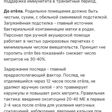
поддержка иммунитета в транзитный период.
До отёла.
Родильное помещение должно быть
чистым, сухим, с обильной сменяемой подстилкой.
Загрязнённая подстилка - главный источник
бактериальной контаминации матки в родах.
Персонал при ручной акушерской помощи
работает в чистых одноразовых перчатках с
минимальным числом вмешательств. Принцип «не
торопить отёл без показаний» снижает число
метритов на 30-40%.
Задержание последа - главный
предрасполагающий фактор. Послед, не
отделившийся через 12 часов после отёла, не
удаляют вручную силой - это травмирует
карункулы и повышает риск метрита. Правильная
тактика: введение окситоцина 20-40 МЕ в первые
2-4 часа после отёла для усиления маточных
сокращений, наблюдение, введение кальция при