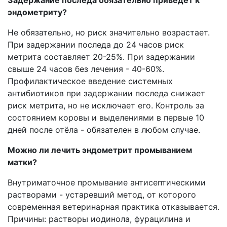
Задержание последа обязательно приведёт к
эндометриту?
Не обязательно, но риск значительно возрастает.
При задержании последа до 24 часов риск
метрита составляет 20-25%. При задержании
свыше 24 часов без лечения - 40-60%.
Профилактическое введение системных
антибиотиков при задержании последа снижает
риск метрита, но не исключает его. Контроль за
состоянием коровы и выделениями в первые 10
дней после отёла - обязателен в любом случае.
Можно ли лечить эндометрит промыванием
матки?
Внутриматочное промывание антисептическими
растворами - устаревший метод, от которого
современная ветеринарная практика отказывается.
Причины: растворы иодинола, фурацилина и